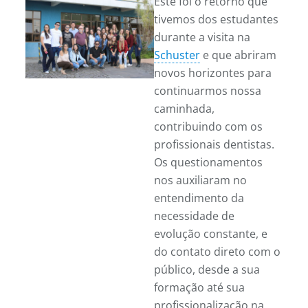
Este foi o retorno que
tivemos dos estudantes
durante a visita na
Schuster
e que abriram
novos horizontes para
continuarmos nossa
caminhada,
contribuindo com os
profissionais dentistas.
Os questionamentos
nos auxiliaram no
entendimento da
necessidade de
evolução constante, e
do contato direto com o
público, desde a sua
formação até sua
profissionalização na