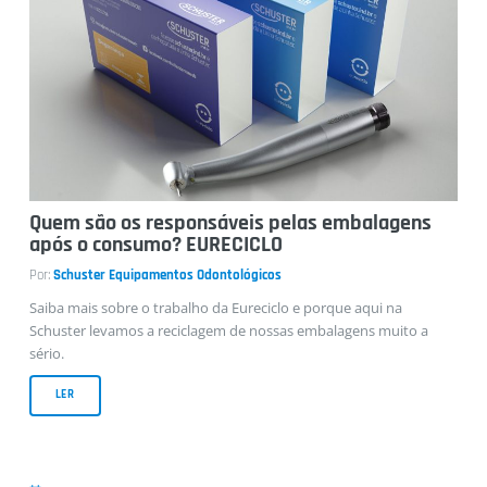
Casos Clínicos
Quem são os responsáveis pelas embalagens
após o consumo? EURECICLO
Por:
Schuster Equipamentos Odontológicos
Saiba mais sobre o trabalho da Eureciclo e porque aqui na
Schuster levamos a reciclagem de nossas embalagens muito a
sério.
LER