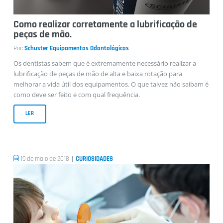
Como realizar corretamente a lubrificação de
peças de mão.
Por:
Schuster Equipamentos Odontológicos
Os dentistas sabem que é extremamente necessário realizar a
lubrificação de peças de mão de alta e baixa rotação para
melhorar a vida útil dos equipamentos. O que talvez não saibam é
como deve ser feito e com qual frequência.
LER
|
19 de maio de 2018
CURIOSIDADES