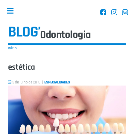
Odontologia
BLOG’
INÍCIO
estética
Dentistas
|
3 de julho de 2018
ESPECIALIDADES
Equipamentos