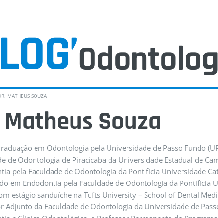
LOG’
Dentistas
R. MATHEUS SOUZA
. Matheus Souza
Equipame
Graduação em Odontologia pela Universidade de Passo Fundo (UP
de de Odontologia de Piracicaba da Universidade Estadual de 
ia pela Faculdade de Odontologia da Pontifícia Universidade Ca
o em Endodontia pela Faculdade de Odontologia da Pontifícia Un
Entrevista
om estágio sanduíche na Tufts University – School of Dental Medi
r Adjunto da Faculdade de Odontologia da Universidade de Passo