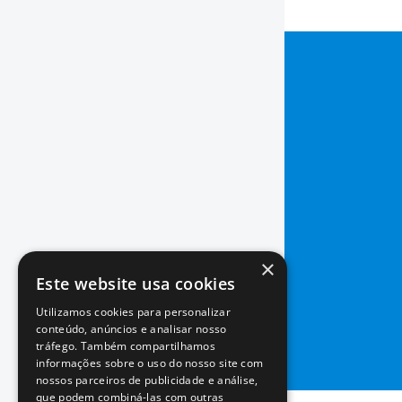
×
Este website usa cookies
Utilizamos cookies para personalizar
conteúdo, anúncios e analisar nosso
tráfego. Também compartilhamos
informações sobre o uso do nosso site com
nossos parceiros de publicidade e análise,
que podem combiná-las com outras