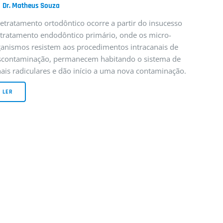
:
Dr. Matheus Souza
etratamento ortodôntico ocorre a partir do insucesso
 tratamento endodôntico primário, onde os micro-
ganismos resistem aos procedimentos intracanais de
scontaminação, permanecem habitando o sistema de
ais radiculares e dão início a uma nova contaminação.
LER