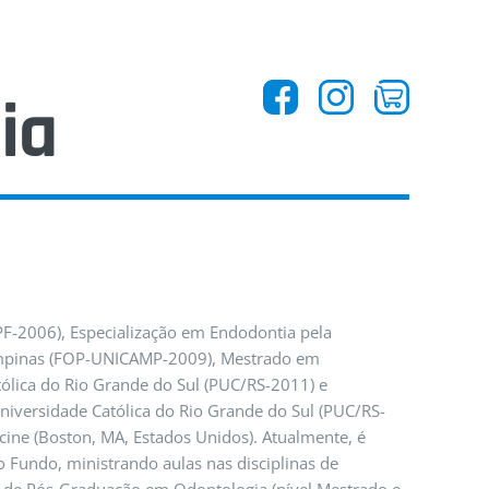
ntos
F-2006), Especialização em Endodontia pela
Campinas (FOP-UNICAMP-2009), Mestrado em
tólica do Rio Grande do Sul (PUC/RS-2011) e
iversidade Católica do Rio Grande do Sul (PUC/RS-
s
cine (Boston, MA, Estados Unidos). Atualmente, é
 Fundo, ministrando aulas nas disciplinas de