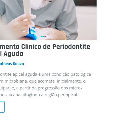
mento Clínico de Periodontite
al Aguda
Matheus Souza
ontite apical aguda é uma condição patológica
m microbiana, que acomete, inicialmente, o
ulpar, e, a partir da progressão dos micro-
os, acaba atingindo a região periapical.