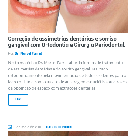
Correção de assimetrias dentárias e sorriso
gengival com Ortodontia e Cirurgia Periodontal.
Por:
Dr. Marcel Farret
Nesta matéria o Dr. Marcel Farret aborda formas de tratamento
de assimetrias dentárias e do sorriso gengival, realizado
ortodonticamente pela movimentação de todos os dentes para o
lado contrário com o auxilio de ancoragem esquelética ou através
da obtenção de espaço com extrações dentárias.
LER
|
19 de maio de 2018
CASOS CLÍNICOS