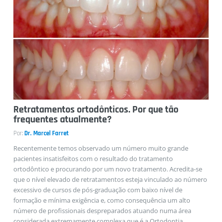
Retratamentos ortodônticos. Por que tão
frequentes atualmente?
Por:
Dr. Marcel Farret
Recentemente temos observado um número muito grande
pacientes insatisfeitos com o resultado do tratamento
ortodôntico e procurando por um novo tratamento. Acredita-se
que o nível elevado de retratamentos esteja vinculado ao número
excessivo de cursos de pós-graduação com baixo nível de
formação e mínima exigência e, como consequência um alto
número de profissionais despreparados atuando numa área
considerada extremamente complexa que é a Ortodontia.